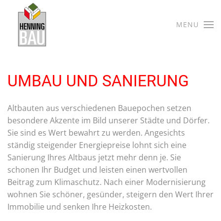
Skip
MENU
to
main
content
UMBAU UND SANIERUNG
Altbauten aus verschiedenen Bauepochen setzen
besondere Akzente im Bild unserer Städte und Dörfer.
Sie sind es Wert bewahrt zu werden. Angesichts
ständig steigender Energiepreise lohnt sich eine
Sanierung Ihres Altbaus jetzt mehr denn je. Sie
schonen Ihr Budget und leisten einen wertvollen
Beitrag zum Klimaschutz. Nach einer Modernisierung
wohnen Sie schöner, gesünder, steigern den Wert Ihrer
Immobilie und senken Ihre Heizkosten.